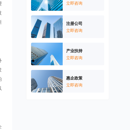
理
立即咨询
技
新
注册公司
立即咨询
产业扶持
立即咨询
补
发
惠企政策
的
立即咨询
以
企