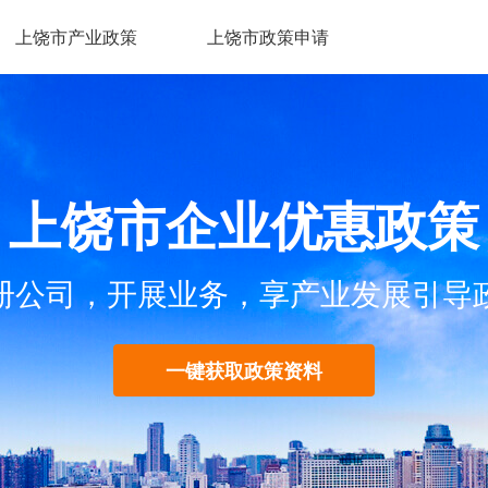
上饶市产业政策
上饶市政策申请
上饶市企业优惠政策
册公司，开展业务，享产业发展引导
一键获取政策资料