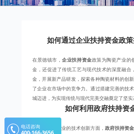
如何通过企业扶持资金政策
在景德镇市，
企业扶持资金
政策为陶瓷产业的
金，还促进了传统工艺与现代技术的深度融合
金，开展新产品研发，探索各种陶瓷材料的创
了企业在市场中的竞争力。通过搭建完善的技
城迈进，为实现传统与现代完美交融奠定了坚实
如何利用政府扶持资
电话咨询
在推动陶瓷行业的技术创新方面，
政府扶持资
400-166-3656