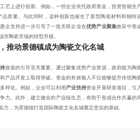
产工艺上进行创新。例如，一些企业依托政府资金，投资智能生
产品质量。与此同时，这种创新也催生了新型陶瓷材料和独特
的惠企支持进一步引导了一批关联企业在
优势产业聚集
效应中形
镇市陶瓷市场的转型升级。
，推动景德镇成为陶瓷文化名城
扶持
政策的引导至关重要。通过聚集优势产业资源，政府能为陶
进和产品开发上取得突破。资金的有效输入不仅能够提升传统陶
的多样化。例如，企业可以利用
产业扶持
资金开展研发项目，引
竞争力。此外，建立健全的产业链生态，有助于形成合作共赢的
实力，为景德镇打造国际陶瓷文化名城奠定坚实的基础。