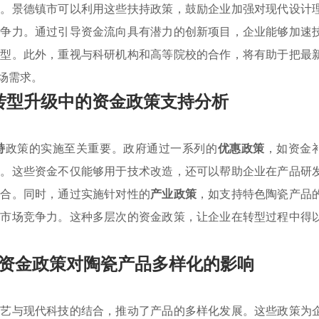
进。景德镇市可以利用这些扶持政策，鼓励企业加强对现代设计
竞争力。通过引导资金流向具有潜力的创新项目，企业能够加速
转型。此外，重视与科研机构和高等院校的合作，将有助于把最
场需求。
转型升级中的资金政策支持分析
持
政策的实施至关重要。政府通过一系列的
优惠政策
，如资金
持。这些资金不仅能够用于技术改造，还可以帮助企业在产品研
结合。同时，通过实施针对性的
产业政策
，如支持特色陶瓷产品
的市场竞争力。这种多层次的资金政策，让企业在转型过程中得
资金政策对陶瓷产品多样化的影响
工艺与现代科技的结合，推动了产品的多样化发展。这些政策为