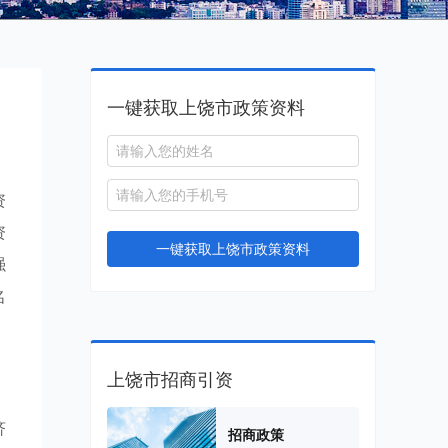
一键获取上饶市政策资料
资
资
一键获取上饶市政策资料
强
名
上饶市招商引资
济
招商政策