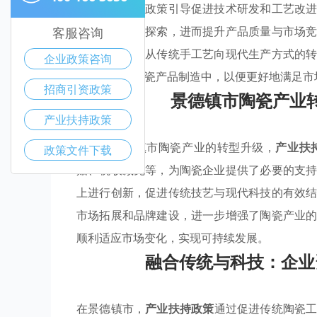
支持，还通过政策引导促进技术研发和工艺改
念和新材料的探索，进而提升产品质量与市场
客服咨询
术迭代，实现从传统手工艺向现代生产方式的
企业政策咨询
科技应用于陶瓷产品制造中，以便更好地满足市
招商引资政策
景德镇市陶瓷产业
产业扶持政策
为推动景德镇市陶瓷产业的转型升级，
产业扶
政策文件下载
贴、税收减免等，为陶瓷企业提供了必要的支
上进行创新，促进传统技艺与现代科技的有效
市场拓展和品牌建设，进一步增强了陶瓷产业
顺利适应市场变化，实现可持续发展。
融合传统与科技：企业
在景德镇市，
产业扶持政策
通过促进传统陶瓷