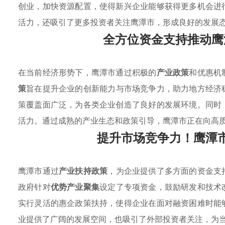
创业，加快资源配置，使得新兴企业能够获得更多机会进
活力，还吸引了更多投资者关注鹰潭市，形成良好的发展
全方位资金支持推动鹰
在当前经济形势下，鹰潭市通过积极的
产业政策
和优惠机
策
旨在提升企业的创新能力与市场竞争力，助力地方经济
策覆盖面广泛，为各类企业创造了良好的发展环境。同时
活力。通过成熟的产业生态和政策引导，鹰潭市正在向高
提升市场竞争力！鹰潭
鹰潭市通过
产业扶持政策
，为企业提供了多方面的资金支
政府针对
优势产业聚集
设定了专项资金，鼓励研发和技术
实行灵活的惠企政策扶持，使得企业在面对融资困难时能
业提供了广阔的发展空间，也吸引了外部投资者关注，为