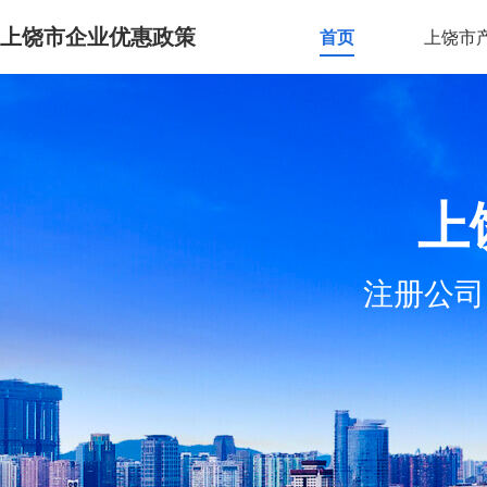
上饶市企业优惠政策
首页
上饶市
上
注册公司