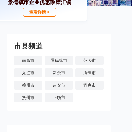
景德镇市企业优惠政策汇编
查看详情 >
市县频道
南昌市
景德镇市
萍乡市
九江市
新余市
鹰潭市
赣州市
吉安市
宜春市
抚州市
上饶市