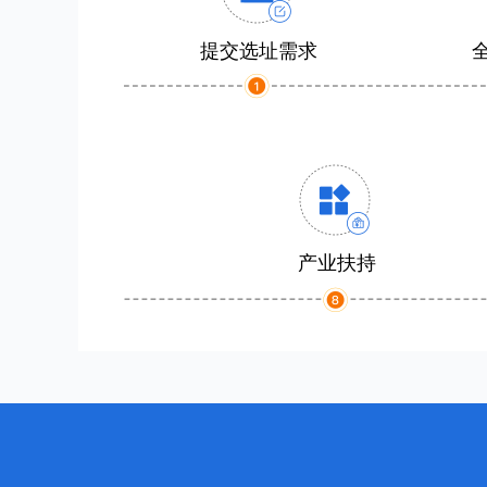
提交选址需求
产业扶持